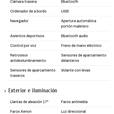
Cámara trasera
Bluetooth
Ordenador de a bordo
USB
Navegador
Apertura automática
portón maletero
Asientos deportivos
Bluetooth audio
Control por voz
Freno de mano eléctrico
Retrovisor
Sensores de aparcamiento
antideslumbramiento
delanteros
Sensores de aparcamiento
Volante con levas
traseros
Exterior e iluminación
Llantas de aleación 17"
Faros antiniebla
Faros Xenon
Luz direccional