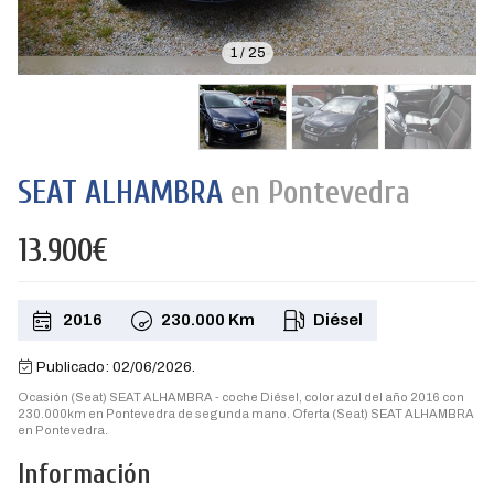
1
/
25
SEAT ALHAMBRA
en Pontevedra
13.900€
2016
230.000 Km
Diésel
Publicado: 02/06/2026.
Ocasión (Seat) SEAT ALHAMBRA - coche Diésel, color azul del año 2016 con
230.000km en Pontevedra de segunda mano. Oferta (Seat) SEAT ALHAMBRA
en Pontevedra.
Información