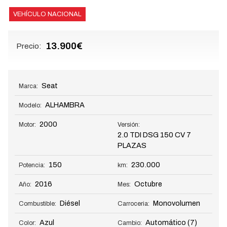
VEHÍCULO NACIONAL
13.900€
Precio:
Seat
Marca:
ALHAMBRA
Modelo:
2000
Motor:
Versión:
2.0 TDI DSG 150 CV 7
PLAZAS
150
230.000
Potencia:
km:
2016
Octubre
Año:
Mes:
Diésel
Monovolumen
Combustible:
Carroceria:
Azul
Automático
(7)
Color:
Cambio: