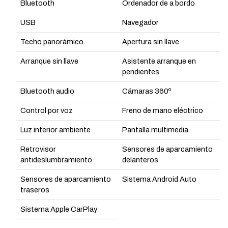
Bluetooth
Ordenador de a bordo
USB
Navegador
Techo panorámico
Apertura sin llave
Arranque sin llave
Asistente arranque en
pendientes
Bluetooth audio
Cámaras 360º
Control por voz
Freno de mano eléctrico
Luz interior ambiente
Pantalla multimedia
Retrovisor
Sensores de aparcamiento
antideslumbramiento
delanteros
Sensores de aparcamiento
Sistema Android Auto
traseros
Sistema Apple CarPlay