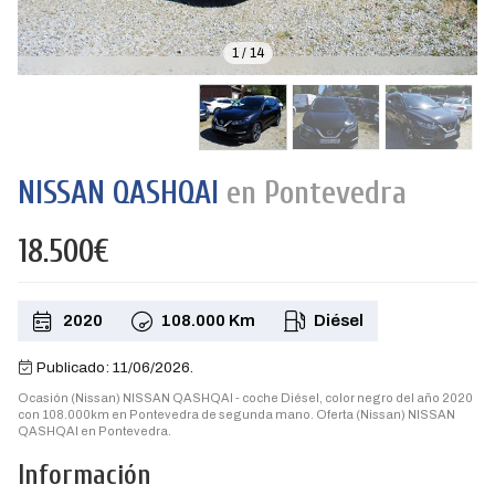
1
/
14
NISSAN QASHQAI
en Pontevedra
18.500€
2020
108.000 Km
Diésel
Publicado: 11/06/2026.
Ocasión (Nissan) NISSAN QASHQAI - coche Diésel, color negro del año 2020
con 108.000km en Pontevedra de segunda mano. Oferta (Nissan) NISSAN
QASHQAI en Pontevedra.
Información