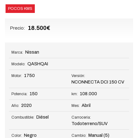
POCOS KMS
18.500€
Precio:
Nissan
Marca:
QASHQAI
Modelo:
1750
Motor:
Versión:
NCONNECTA DCI 150 CV
150
108.000
Potencia:
km:
2020
Abril
Año:
Mes:
Diésel
Combustible:
Carroceria:
Todoterreno/SUV
Negro
Manual
(5)
Color:
Cambio: